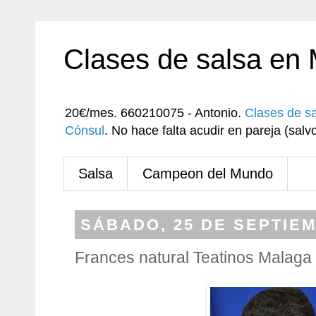
Clases de salsa en
20€/mes. 660210075 - Antonio.
Clases de s
Cónsul
. No hace falta acudir en pareja (sa
Salsa
Campeon del Mundo
SÁBADO, 25 DE SEPTIEM
Frances natural Teatinos Malaga