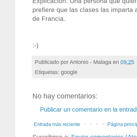
Explicación: Una persona que quier
prefiere que las clases las imparta 
de Francia.
:-)
Publicado por
Antonio - Malaga
en
09:25
Etiquetas: google
No hay comentarios:
Publicar un comentario en la entra
Entrada más reciente
Página princi
Suscribirse a:
Enviar comentarios (At