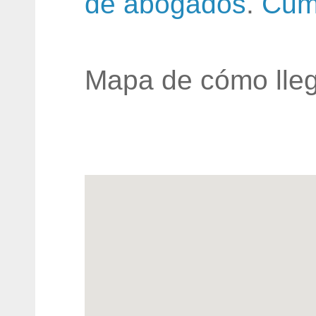
de abogados
.
Cum
Mapa de cómo lleg