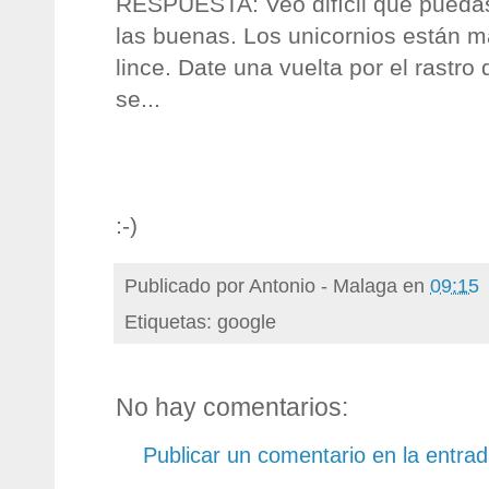
RESPUESTA: Veo difícil que puedas 
las buenas. Los unicornios están m
lince. Date una vuelta por el rastro 
se...
:-)
Publicado por
Antonio - Malaga
en
09:15
Etiquetas: google
No hay comentarios:
Publicar un comentario en la entra