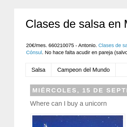
Clases de salsa en
20€/mes. 660210075 - Antonio.
Clases de s
Cónsul
. No hace falta acudir en pareja (sa
Salsa
Campeon del Mundo
MIÉRCOLES, 15 DE SEPT
Where can I buy a unicorn