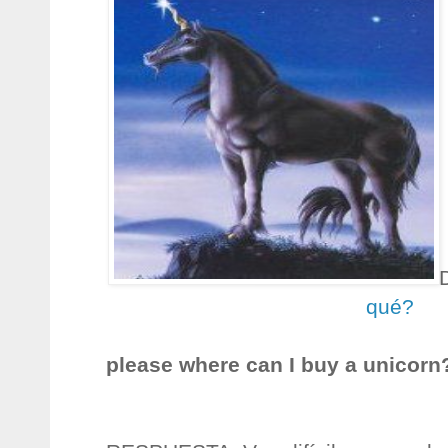
qué?
please where can I buy a unicorn