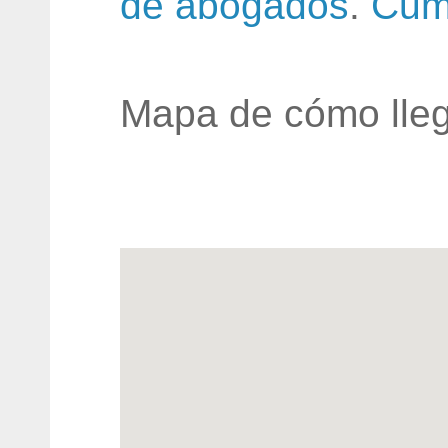
de abogados
.
Cum
Mapa de cómo lleg