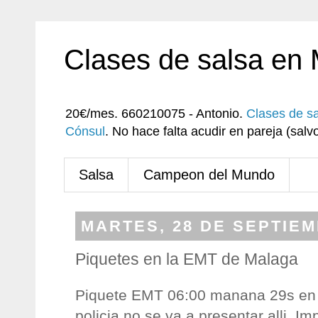
Clases de salsa en
20€/mes. 660210075 - Antonio.
Clases de s
Cónsul
. No hace falta acudir en pareja (sa
Salsa
Campeon del Mundo
MARTES, 28 DE SEPTIEM
Piquetes en la EMT de Malaga
Piquete EMT 06:00 manana 29s en 
policia no se va a presentar alli. Im