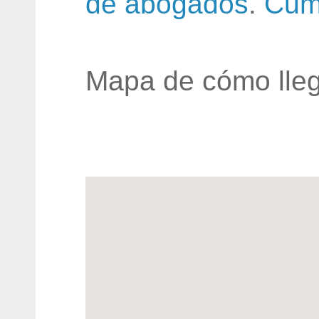
de abogados
.
Cum
Mapa de cómo lleg