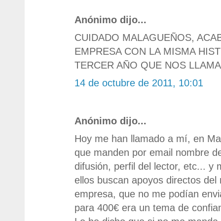
Anónimo dijo...
CUIDADO MALAGUEÑOS, ACAB
EMPRESA CON LA MISMA HISTO
TERCER AÑO QUE NOS LLAMAN
14 de octubre de 2011, 10:01
Anónimo dijo...
Hoy me han llamado a mí, en Madr
que manden por email nombre de l
difusión, perfil del lector, etc... 
ellos buscan apoyos directos del
empresa, que no me podían envia
para 400€ era un tema de confia