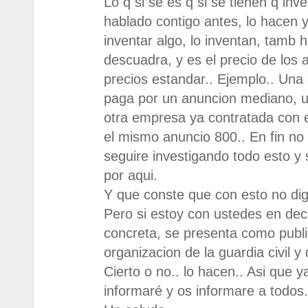
Lo q si se es q si se tienen q inv
hablado contigo antes, lo hacen y
inventar algo, lo inventan, tamb
descuadra, y es el precio de los 
precios estandar.. Ejemplo.. Un
paga por un anuncion mediano, u
otra empresa ya contratada con 
el mismo anuncio 800.. En fin no
seguire investigando todo esto y
por aqui.
Y que conste que con esto no dig
Pero si estoy con ustedes en dec
concreta, se presenta como publi
organizacion de la guardia civil y 
Cierto o no.. lo hacen.. Asi que y
informaré y os informare a todos.