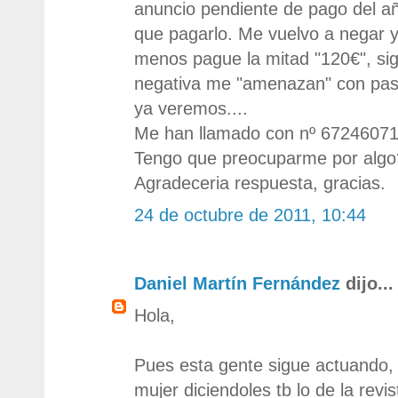
anuncio pendiente de pago del a
que pagarlo. Me vuelvo a negar y
menos pague la mitad "120€", si
negativa me "amenazan" con pasa
ya veremos....
Me han llamado con nº 67246071
Tengo que preocuparme por algo
Agradeceria respuesta, gracias.
24 de octubre de 2011, 10:44
Daniel Martín Fernández
dijo...
Hola,
Pues esta gente sigue actuando, 
mujer diciendoles tb lo de la revis