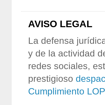
AVISO LEGAL
La defensa jurídic
y de la actividad 
redes sociales, e
prestigioso
despac
Cumplimiento LO