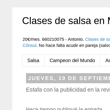
Clases de salsa en
20€/mes. 660210075 - Antonio.
Clases de s
Cónsul
. No hace falta acudir en pareja (sa
Salsa
Campeon del Mundo
A
JUEVES, 10 DE SEPTIEM
Estafa con la publicidad en la revi
Hace tiempo publiqué la entrada