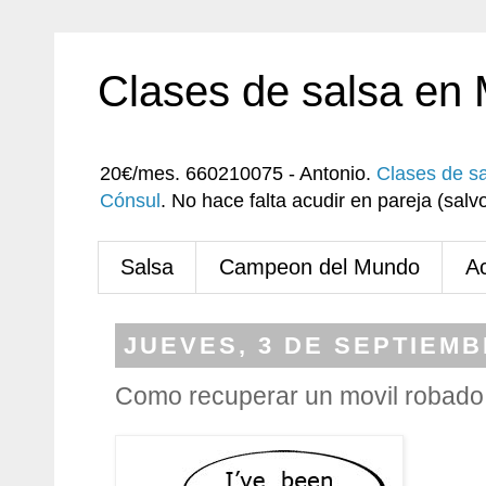
Clases de salsa en
20€/mes. 660210075 - Antonio.
Clases de s
Cónsul
. No hace falta acudir en pareja (sa
Salsa
Campeon del Mundo
A
JUEVES, 3 DE SEPTIEMB
Como recuperar un movil robado