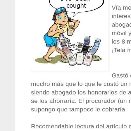
Vía me
intere
abogad
móvil y
los 8 
¡Tela m
Gastó 
mucho más que lo que le costó un 
siendo abogado los honorarios de
se los ahorraría. El procurador (un 
supongo que tampoco le cobraría.
Recomendable lectura del artículo 