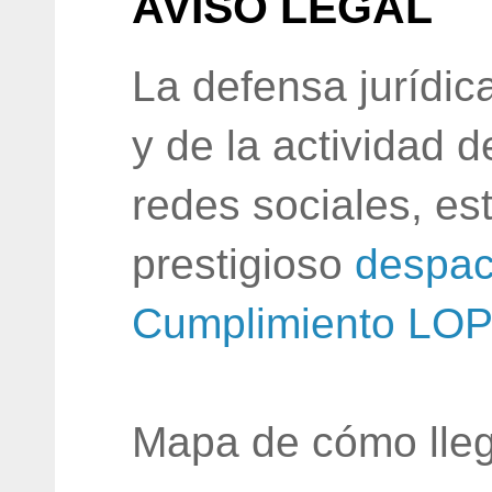
AVISO LEGAL
La defensa jurídic
y de la actividad 
redes sociales, e
prestigioso
despac
Cumplimiento LO
Mapa de cómo lleg