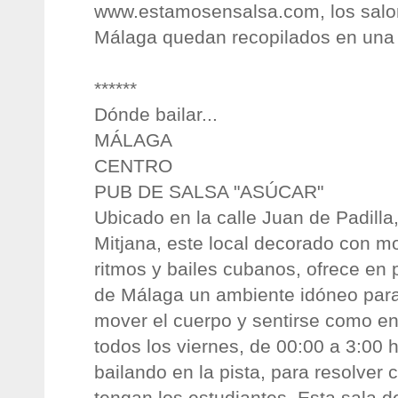
www.estamosensalsa.com, los salo
Málaga quedan recopilados en una 
******
Dónde bailar...
MÁLAGA
CENTRO
PUB DE SALSA "ASÚCAR"
Ubicado en la calle Juan de Padilla
Mitjana, este local decorado con mo
ritmos y bailes cubanos, ofrece en p
de Málaga un ambiente idóneo para
mover el cuerpo y sentirse como en
todos los viernes, de 00:00 a 3:00 
bailando en la pista, para resolver
tengan los estudiantes. Esta sala d