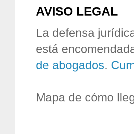
AVISO LEGAL
La defensa jurídic
está encomendada
de abogados
.
Cum
Mapa de cómo lleg