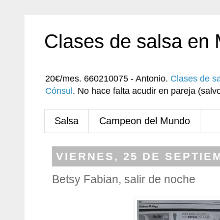
Clases de salsa en
20€/mes. 660210075 - Antonio.
Clases de s
Cónsul
. No hace falta acudir en pareja (sa
Salsa
Campeon del Mundo
VIERNES, 25 DE SEPTIE
Betsy Fabian, salir de noche