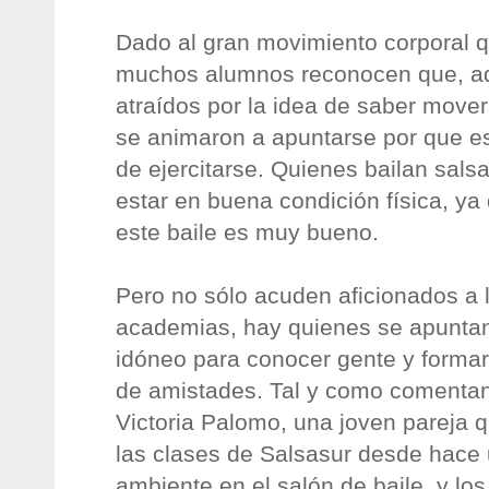
Dado al gran movimiento corporal qu
muchos alumnos reconocen que, a
atraídos por la idea de saber mover
se animaron a apuntarse por que es
de ejercitarse. Quienes bailan sals
estar en buena condición física, ya
este baile es muy bueno.
Pero no sólo acuden aficionados a l
academias, hay quienes se apuntan 
idóneo para conocer gente y formar
de amistades. Tal y como comenta
Victoria Palomo, una joven pareja q
las clases de Salsasur desde hace
ambiente en el salón de baile, y lo