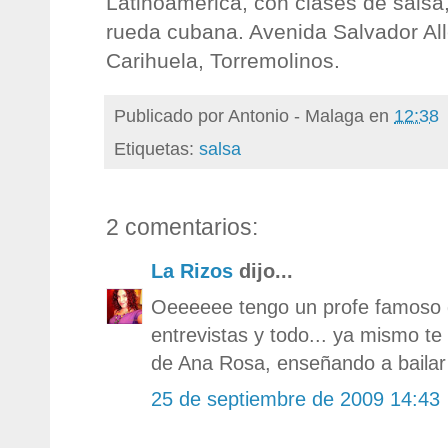
Latinoamérica, con clases de salsa
rueda cubana. Avenida Salvador All
Carihuela, Torremolinos.
Publicado por
Antonio - Malaga
en
12:38
Etiquetas:
salsa
2 comentarios:
La Rizos
dijo...
Oeeeeee tengo un profe famoso
entrevistas y todo... ya mismo t
de Ana Rosa, enseñando a bailar
25 de septiembre de 2009 14:43