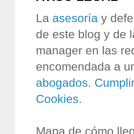
La
asesoría
y defe
de este blog y de 
manager en las red
encomendada a un
abogados
.
Cumpli
Cookies
.
Mapa de cómo lleg