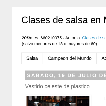
Clases de salsa en
20€/mes. 660210075 - Antonio.
Clases de s
(salvo menores de 18 o mayores de 60)
Salsa
Campeon del Mundo
A
SÁBADO, 19 DE JULIO D
Vestido celeste de plastico