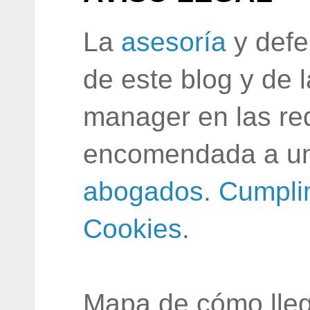
La
asesoría
y defe
de este blog y de 
manager en las red
encomendada a un
abogados
.
Cumpli
Cookies
.
Mapa de cómo lleg