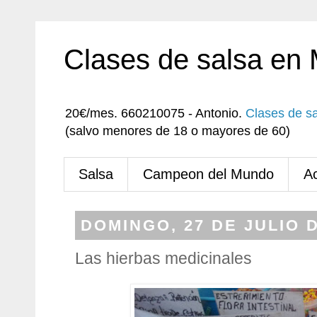
Clases de salsa en
20€/mes. 660210075 - Antonio.
Clases de s
(salvo menores de 18 o mayores de 60)
Salsa
Campeon del Mundo
A
DOMINGO, 27 DE JULIO D
Las hierbas medicinales