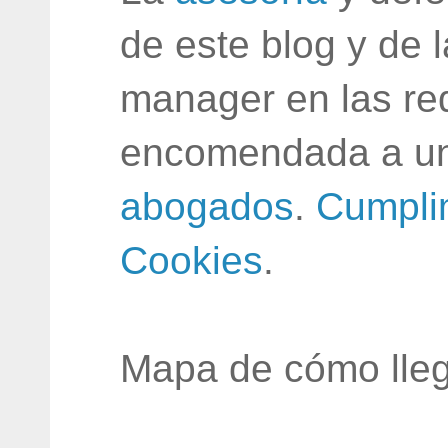
de este blog y de 
manager en las red
encomendada a un
abogados
.
Cumpli
Cookies
.
Mapa de cómo lleg