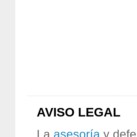
AVISO LEGAL
La
asesoría
y defe