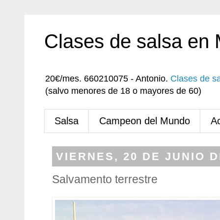
Clases de salsa en
20€/mes. 660210075 - Antonio.
Clases de s
(salvo menores de 18 o mayores de 60)
Salsa
Campeon del Mundo
A
VIERNES, 20 DE JUNIO D
Salvamento terrestre