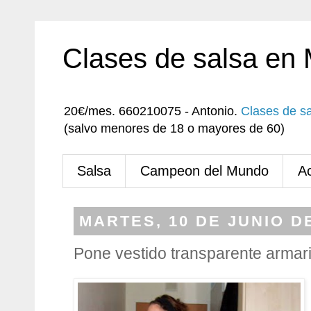
Clases de salsa en
20€/mes. 660210075 - Antonio.
Clases de s
(salvo menores de 18 o mayores de 60)
Salsa
Campeon del Mundo
A
MARTES, 10 DE JUNIO D
Pone vestido transparente armar