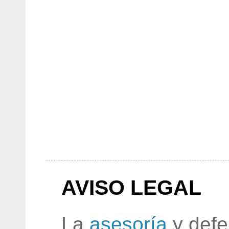
AVISO LEGAL
La
asesoría
y defe