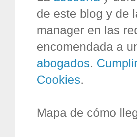
de este blog y de 
manager en las red
encomendada a un
abogados
.
Cumpli
Cookies
.
Mapa de cómo lleg