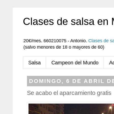
Clases de salsa en
20€/mes. 660210075 - Antonio.
Clases de s
(salvo menores de 18 o mayores de 60)
Salsa
Campeon del Mundo
A
DOMINGO, 6 DE ABRIL D
Se acabo el aparcamiento gratis