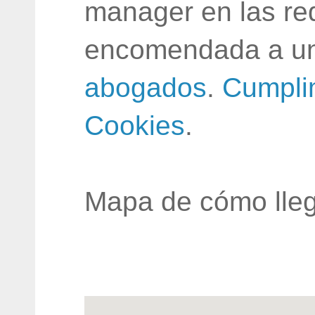
manager en las red
encomendada a un
abogados
.
Cumpli
Cookies
.
Mapa de cómo lleg