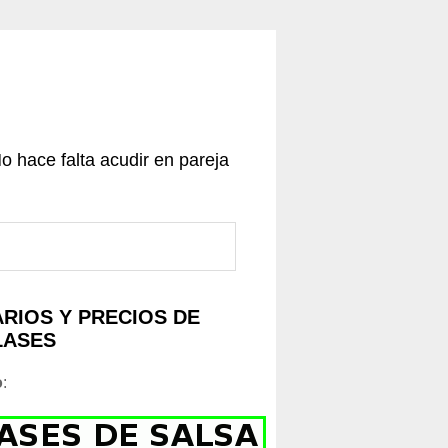
No hace falta acudir en pareja
RIOS Y PRECIOS DE
LASES
o
: