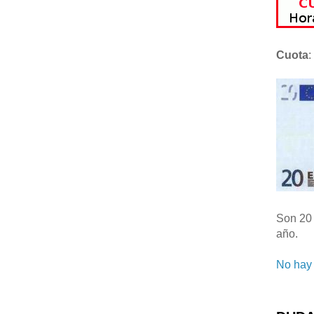
Cuota
:
Son 20 
año.
No hay 