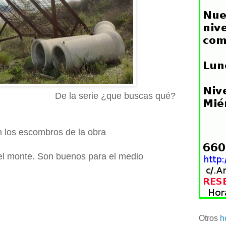
De la serie ¿que buscas qué?
n los escombros de la obra
 el monte. Son buenos para el medio
Otros
h