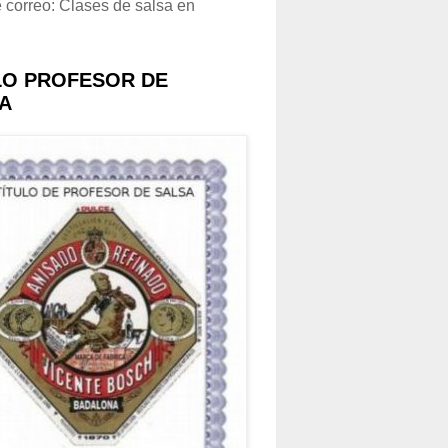
e correo: Clases de salsa en
LO PROFESOR DE
A