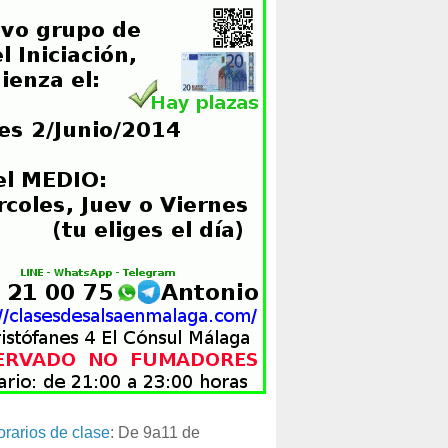
orarios de clase
: De 9a11 de