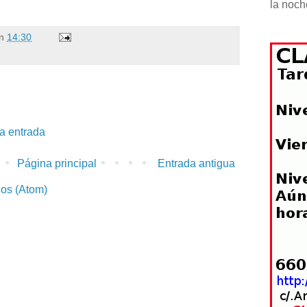
la noch
n
14:30
la entrada
Página principal
Entrada antigua
ios (Atom)