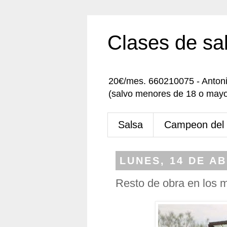
Clases de sa
20€/mes. 660210075 - Anton
(salvo menores de 18 o mayo
Salsa
Campeon del
LUNES, 14 DE AB
Resto de obra en los 