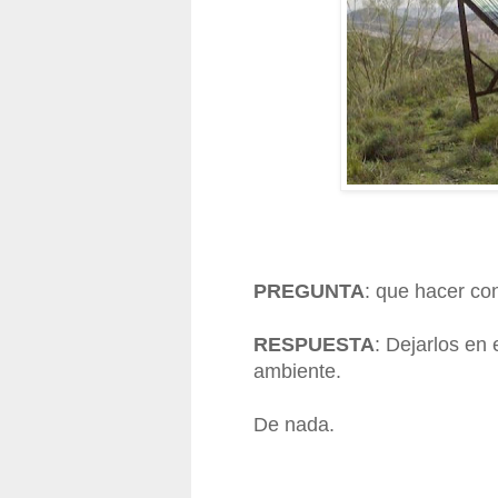
PREGUNTA
: que hacer co
RESPUESTA
: Dejarlos en
ambiente.
De nada.