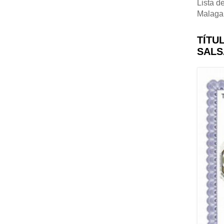
Lista d
Malaga
TÍTU
SALS