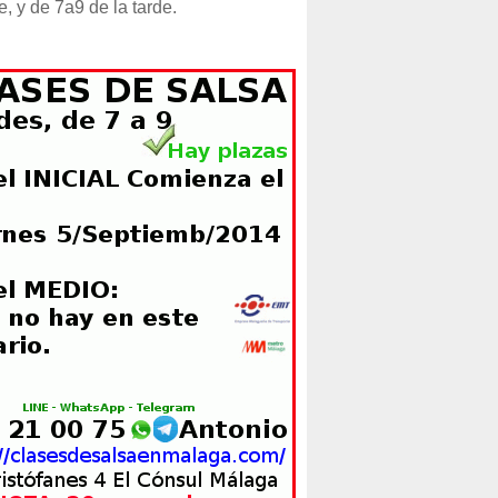
e, y de 7a9 de la tarde.