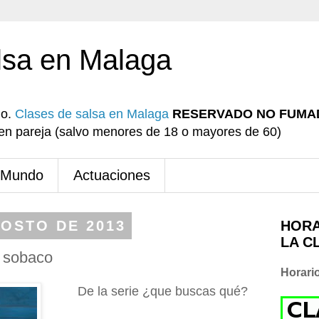
lsa en Malaga
io.
Clases de salsa en Malaga
RESERVADO NO FUMA
r en pareja (salvo menores de 18 o mayores de 60)
 Mundo
Actuaciones
GOSTO DE 2013
HORA
LA C
l sobaco
Horari
De la serie ¿que buscas qué?