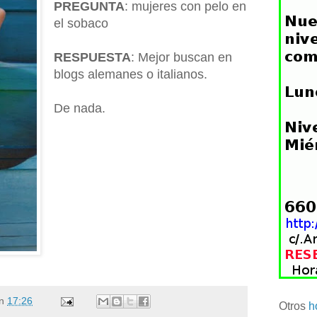
PREGUNTA
: mujeres con pelo en
el sobaco
RESPUESTA
: Mejor buscan en
blogs alemanes o italianos.
De nada.
n
17:26
Otros
h