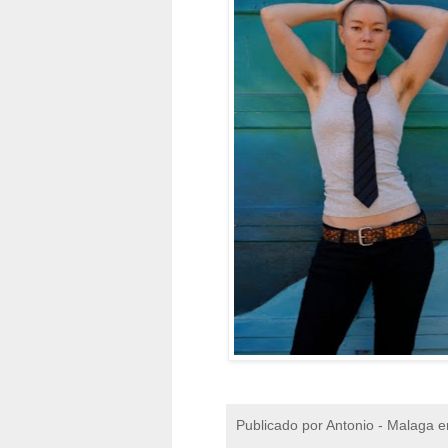
Publicado por
Antonio - Malaga
e