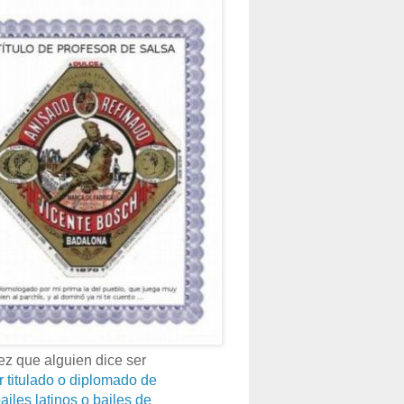
z que alguien dice ser
r titulado o diplomado de
ailes latinos o bailes de