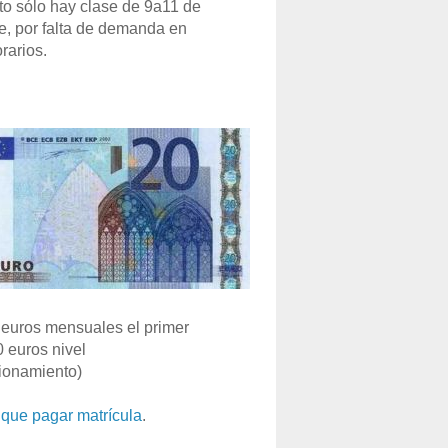
o sólo hay clase de 9a11 de
e, por falta de demanda en
rarios.
euros mensuales el primer
0 euros nivel
ionamiento)
que pagar matrícula
.