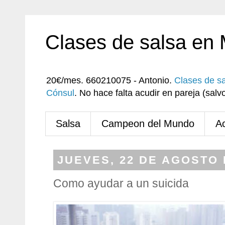
Clases de salsa en
20€/mes. 660210075 - Antonio.
Clases de s
Cónsul
. No hace falta acudir en pareja (sa
Salsa
Campeon del Mundo
A
JUEVES, 22 DE AGOSTO 
Como ayudar a un suicida