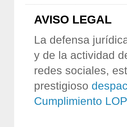
AVISO LEGAL
La defensa jurídic
y de la actividad 
redes sociales, e
prestigioso
despac
Cumplimiento LO