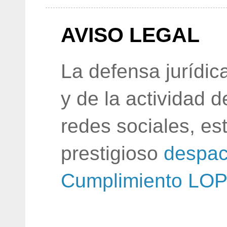
AVISO LEGAL
La defensa jurídic
y de la actividad 
redes sociales, e
prestigioso
despac
Cumplimiento LO