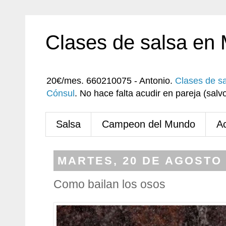
Clases de salsa en
20€/mes. 660210075 - Antonio.
Clases de s
Cónsul
. No hace falta acudir en pareja (sa
Salsa
Campeon del Mundo
A
MARTES, 20 DE AGOSTO 
Como bailan los osos