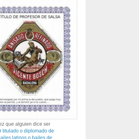
z que alguien dice ser
r titulado o diplomado de
ailes latinos o bailes de