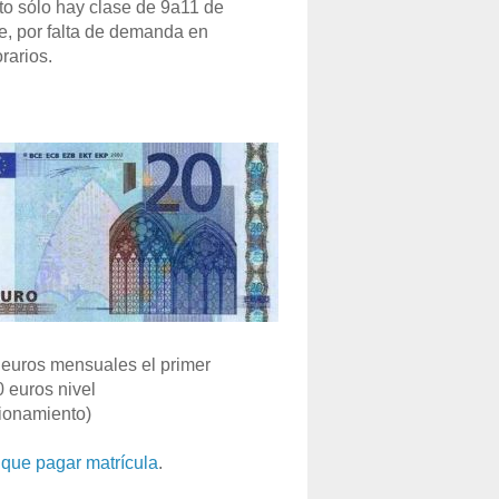
o sólo hay clase de 9a11 de
e, por falta de demanda en
rarios.
euros mensuales el primer
0 euros nivel
ionamiento)
que pagar matrícula
.