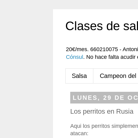
Clases de sa
20€/mes. 660210075 - Anton
Cónsul
. No hace falta acudi
Salsa
Campeon del
LUNES, 29 DE O
Los perritos en Rusia
Aqui los perritos simplemen
atacan: