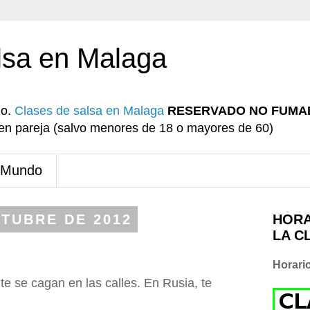
lsa en Malaga
io.
Clases de salsa en Malaga
RESERVADO NO FUMA
r en pareja (salvo menores de 18 o mayores de 60)
 Mundo
CTUBRE DE 2012
HORA
LA C
Horari
te se cagan en las calles. En Rusia, te