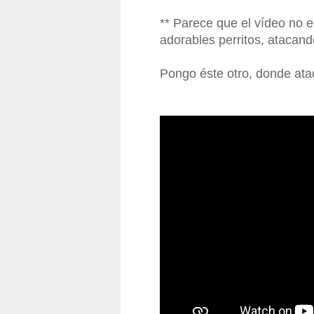
** Parece que el vídeo no 
adorables perritos, atacan
Pongo éste otro, donde ata