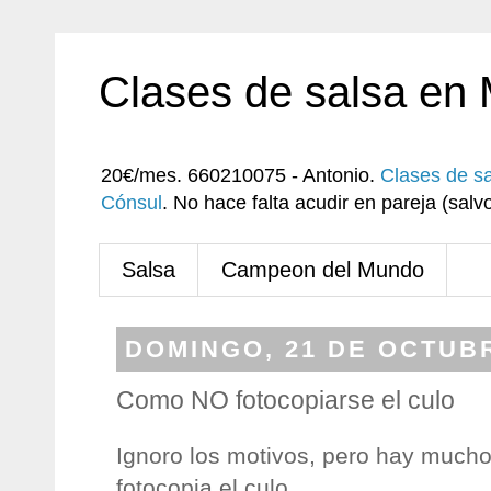
Clases de salsa en
20€/mes. 660210075 - Antonio.
Clases de s
Cónsul
. No hace falta acudir en pareja (sa
Salsa
Campeon del Mundo
DOMINGO, 21 DE OCTUBR
Como NO fotocopiarse el culo
Ignoro los motivos, pero hay mucho 
fotocopia el culo.