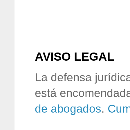
AVISO LEGAL
La defensa jurídic
está encomendada
de abogados
.
Cum