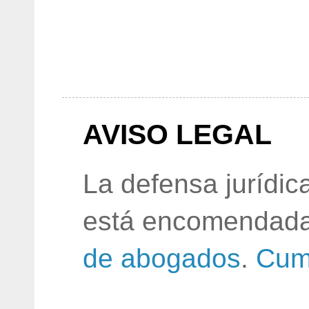
AVISO LEGAL
La defensa jurídic
está encomendada
de abogados
.
Cum