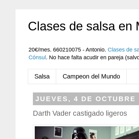
Clases de salsa en
20€/mes. 660210075 - Antonio.
Clases de s
Cónsul
. No hace falta acudir en pareja (sa
Salsa
Campeon del Mundo
JUEVES, 4 DE OCTUBRE 
Darth Vader castigado ligeros