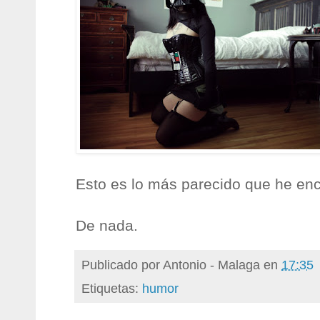
Esto es lo más parecido que he en
De nada.
Publicado por
Antonio - Malaga
en
17:35
Etiquetas:
humor