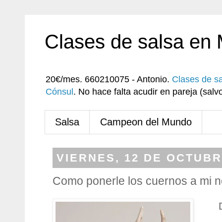
Clases de salsa en
20€/mes. 660210075 - Antonio.
Clases de s
Cónsul
. No hace falta acudir en pareja (sa
Salsa
Campeon del Mundo
VIERNES, 12 DE OCTUBR
Como ponerle los cuernos a mi n