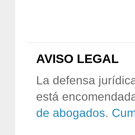
AVISO LEGAL
La defensa jurídic
está encomendada
de abogados
.
Cum