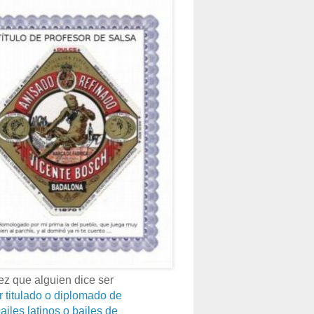
z que alguien dice ser
r titulado o diplomado de
ailes latinos o bailes de