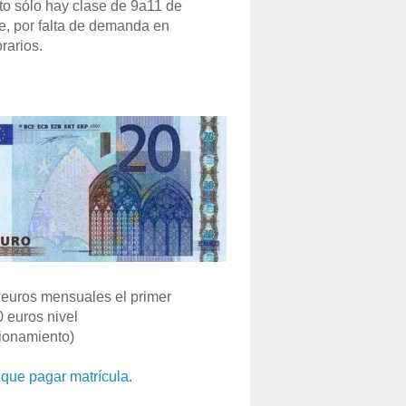
o sólo hay clase de 9a11 de
e, por falta de demanda en
rarios.
euros mensuales el primer
0 euros nivel
ionamiento)
que pagar matrícula
.