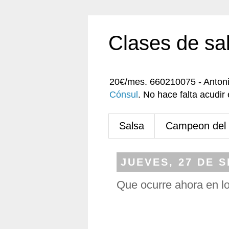
Clases de sa
20€/mes. 660210075 - Anton
Cónsul
. No hace falta acudi
Salsa
Campeon del
JUEVES, 27 DE 
Que ocurre ahora en l