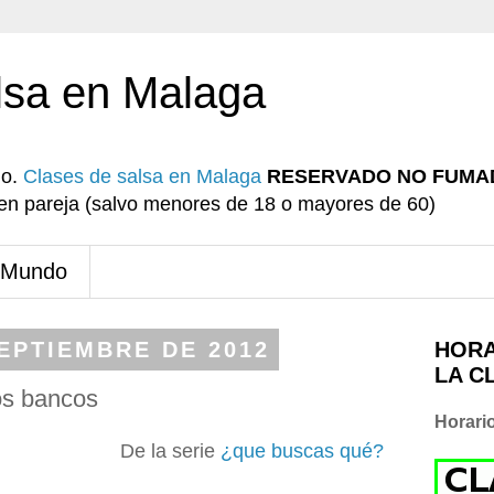
lsa en Malaga
io.
Clases de salsa en Malaga
RESERVADO NO FUMA
r en pareja (salvo menores de 18 o mayores de 60)
 Mundo
SEPTIEMBRE DE 2012
HORA
LA C
os bancos
Horari
De la serie
¿que buscas qué?