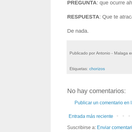
PREGUNTA
: que ocurre a
RESPUESTA
: Que te atrac
De nada.
Publicado por
Antonio - Malaga
e
Etiquetas:
chorizos
No hay comentarios:
Publicar un comentario en 
Entrada más reciente
Suscribirse a:
Enviar comentar