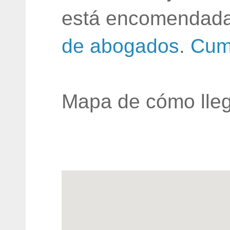
está encomendada
de abogados
.
Cum
Mapa de cómo lleg