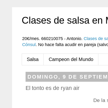
Clases de salsa en
20€/mes. 660210075 - Antonio.
Clases de s
Cónsul
. No hace falta acudir en pareja (sa
Salsa
Campeon del Mundo
DOMINGO, 9 DE SEPTIEM
El tonto es de ryan air
De la 