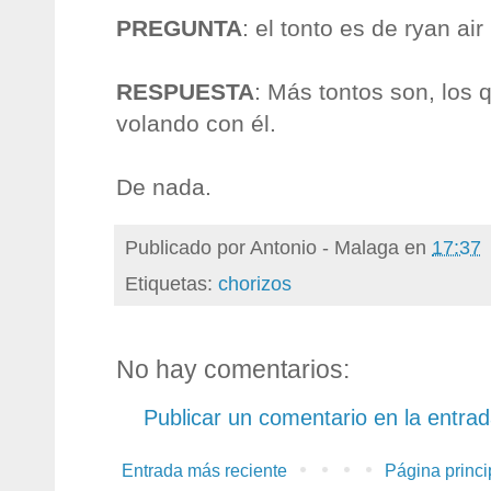
PREGUNTA
: el tonto es de ryan air
RESPUESTA
: Más tontos son, los 
volando con él.
De nada.
Publicado por
Antonio - Malaga
en
17:37
Etiquetas:
chorizos
No hay comentarios:
Publicar un comentario en la entra
Entrada más reciente
Página princi