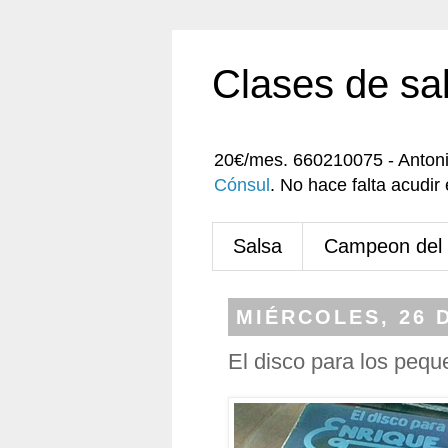
Clases de sa
20€/mes. 660210075 - Anton
Cónsul
. No hace falta acudi
Salsa
Campeon del
MIÉRCOLES, 26 
El disco para los peq