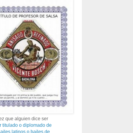
z que alguien dice ser
r titulado o diplomado de
ailes latinos o bailes de