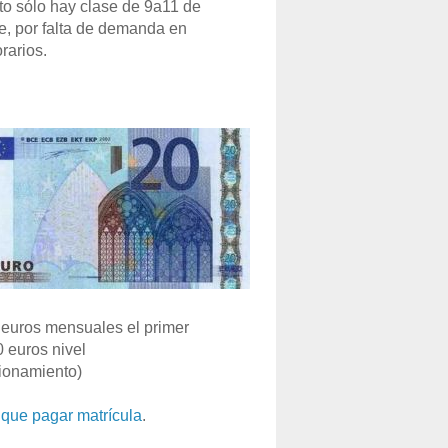
o sólo hay clase de 9a11 de
e, por falta de demanda en
rarios.
euros mensuales el primer
0 euros nivel
ionamiento)
que pagar matrícula
.