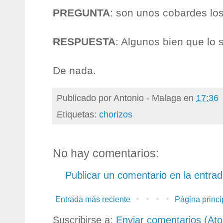
PREGUNTA
: son unos cobardes los
RESPUESTA
: Algunos bien que lo 
De nada.
Publicado por
Antonio - Malaga
en
17:36
Etiquetas:
chorizos
No hay comentarios:
Publicar un comentario en la entra
Entrada más reciente
Página princi
Suscribirse a:
Enviar comentarios (At