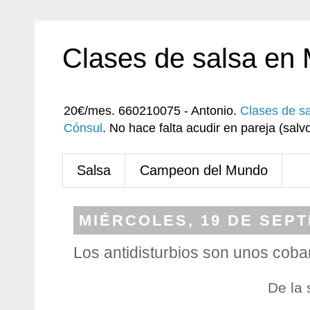
Clases de salsa en
20€/mes. 660210075 - Antonio.
Clases de s
Cónsul
. No hace falta acudir en pareja (sa
Salsa
Campeon del Mundo
MIÉRCOLES, 19 DE SEPT
Los antidisturbios son unos cob
De la 