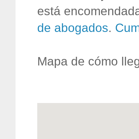
está encomendada
de abogados
.
Cum
Mapa de cómo lleg