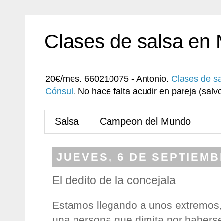
Clases de salsa en
20€/mes. 660210075 - Antonio.
Clases de s
Cónsul
. No hace falta acudir en pareja (sa
Salsa
Campeon del Mundo
JUEVES, 6 DE SEPTIEMB
El dedito de la concejala
Estamos llegando a unos extremos,
una persona que dimita por haberse