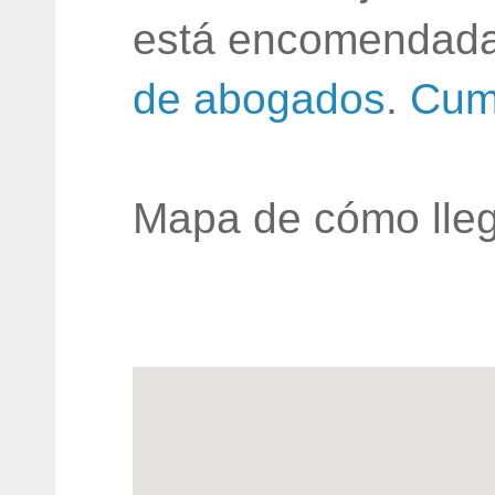
está encomendada
de abogados
.
Cum
Mapa de cómo lleg