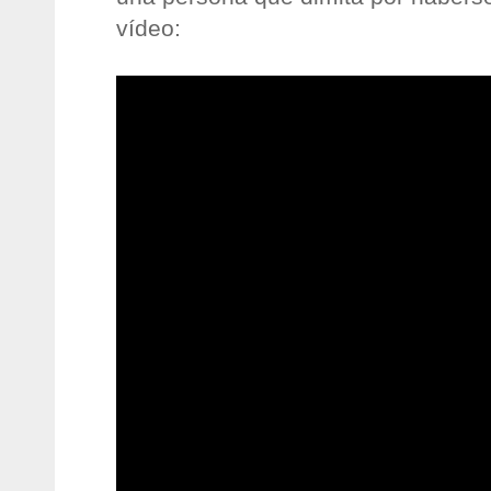
vídeo: