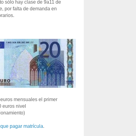
o sólo hay clase de 9a11 de
e, por falta de demanda en
rarios.
euros mensuales el primer
0 euros nivel
ionamiento)
que pagar matrícula
.