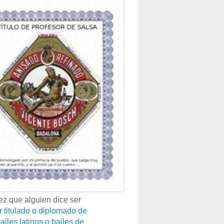
z que alguien dice ser
r titulado o diplomado de
ailes latinos o bailes de