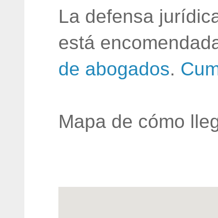
La defensa jurídic
está encomendada
de abogados
.
Cum
Mapa de cómo lleg