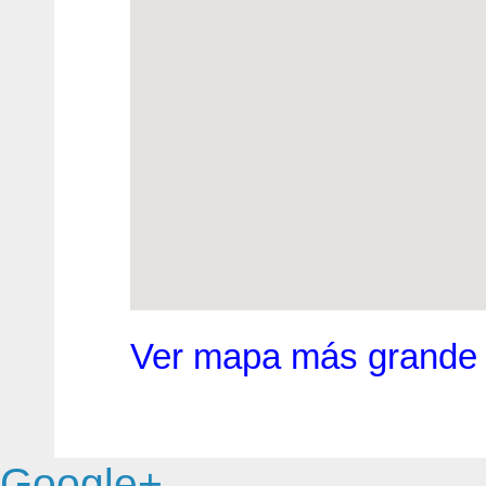
Ver mapa más grande
Google+