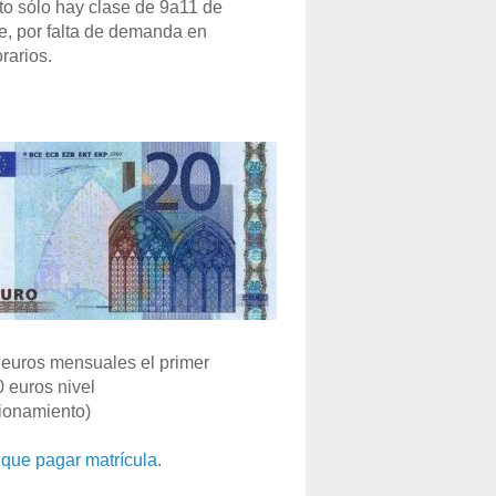
o sólo hay clase de 9a11 de
e, por falta de demanda en
rarios.
euros mensuales el primer
0 euros nivel
ionamiento)
que pagar matrícula
.