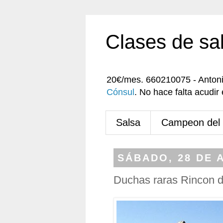
Clases de sa
20€/mes. 660210075 - Anton
Cónsul
. No hace falta acudi
Salsa
Campeon del
SÁBADO, 28 DE A
Duchas raras Rincon de