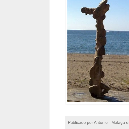
Publicado por
Antonio - Malaga
e