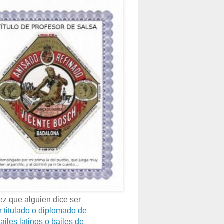
z que alguien dice ser
r titulado o diplomado de
ailes latinos o bailes de