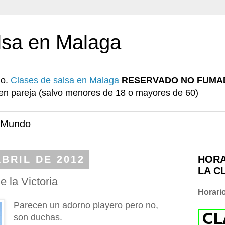
lsa en Malaga
io.
Clases de salsa en Malaga
RESERVADO NO FUMA
r en pareja (salvo menores de 18 o mayores de 60)
 Mundo
BRIL DE 2012
HORA
LA C
 la Victoria
Horari
Parecen un adorno playero pero no,
son duchas.