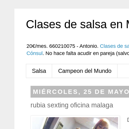
Clases de salsa en
20€/mes. 660210075 - Antonio.
Clases de s
Cónsul
. No hace falta acudir en pareja (sa
Salsa
Campeon del Mundo
MIÉRCOLES, 25 DE MAYO
rubia sexting oficina malaga