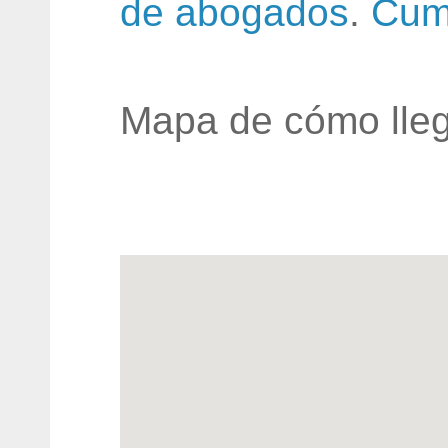
de abogados
.
Cum
Mapa de cómo lleg