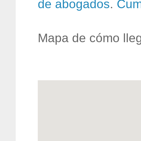
de abogados
.
Cum
Mapa de cómo lleg