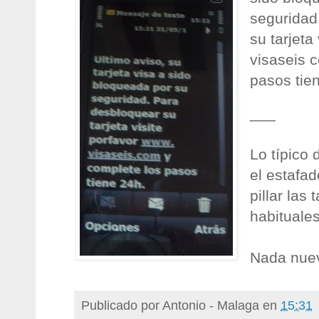
seguridad
su tarjeta
visaseis 
pasos tie
___
Lo típico
el estafad
pillar las 
habituales
Nada nue
Publicado por
Antonio - Malaga
en
15:31