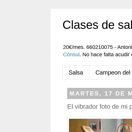
Clases de sa
20€/mes. 660210075 - Anton
Cónsul
. No hace falta acudi
Salsa
Campeon del
MARTES, 17 DE 
El vibrador foto de mi p