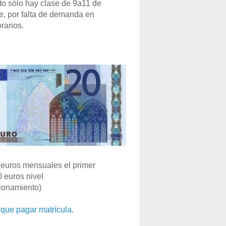
o sólo hay clase de 9a11 de
e, por falta de demanda en
rarios.
euros mensuales el primer
0 euros nivel
ionamiento)
que pagar matrícula
.