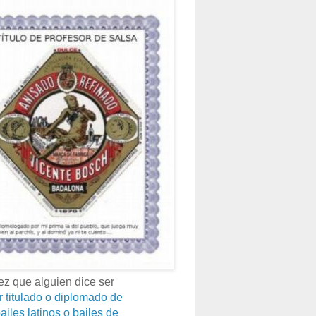
z que alguien dice ser
r titulado o diplomado de
ailes latinos o bailes de