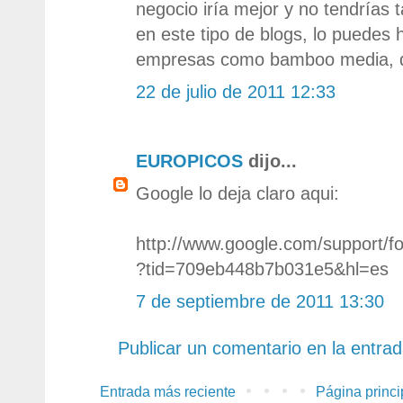
negocio iría mejor y no tendrías t
en este tipo de blogs, lo puedes
empresas como bamboo media, d
22 de julio de 2011 12:33
EUROPICOS
dijo...
Google lo deja claro aqui:
http://www.google.com/support/f
?tid=709eb448b7b031e5&hl=es
7 de septiembre de 2011 13:30
Publicar un comentario en la entra
Entrada más reciente
Página princi