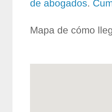
de abogados
.
Cum
Mapa de cómo lleg