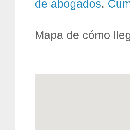
de abogados
.
Cum
Mapa de cómo lleg