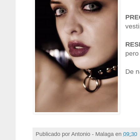
PRE
vesti
RES
pero 
De n
Publicado por
Antonio - Malaga
en
09:30