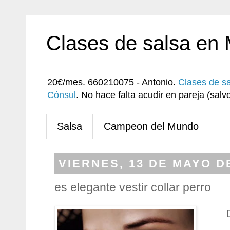
Clases de salsa en
20€/mes. 660210075 - Antonio.
Clases de s
Cónsul
. No hace falta acudir en pareja (sa
Salsa
Campeon del Mundo
VIERNES, 13 DE MAYO D
es elegante vestir collar perro