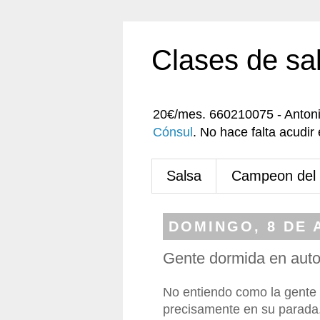
Clases de sa
20€/mes. 660210075 - Anton
Cónsul
. No hace falta acudi
Salsa
Campeon del
DOMINGO, 8 DE 
Gente dormida en aut
No entiendo como la gente 
precisamente en su parada. 