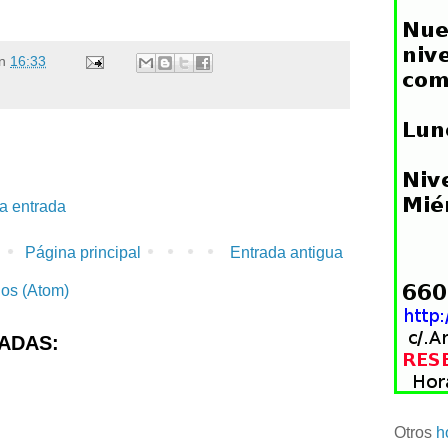
n
16:33
la entrada
Página principal
Entrada antigua
ios (Atom)
ADAS:
Otros
h