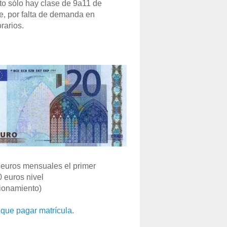
o sólo hay clase de 9a11 de
e, por falta de demanda en
rarios.
euros mensuales el primer
0 euros nivel
ionamiento)
que pagar matrícula
.