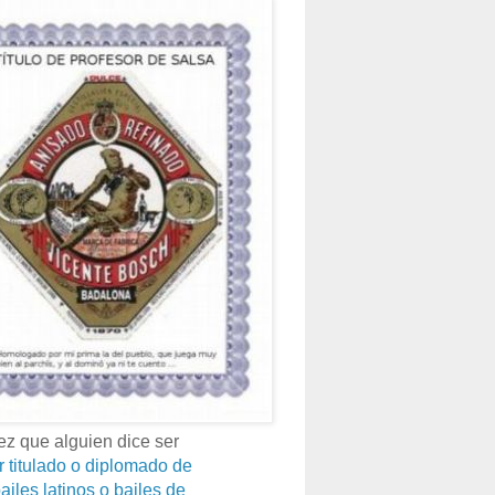
z que alguien dice ser
r titulado o diplomado de
ailes latinos o bailes de