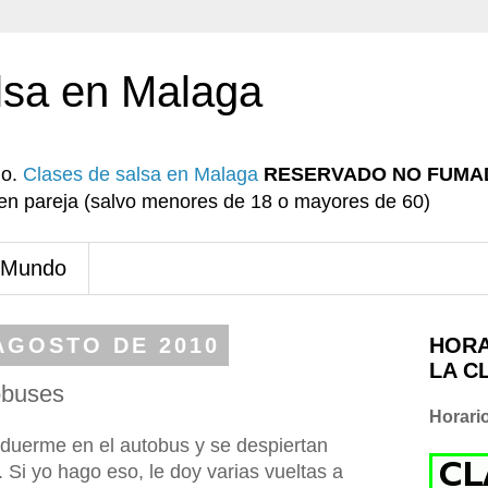
lsa en Malaga
io.
Clases de salsa en Malaga
RESERVADO NO FUMA
r en pareja (salvo menores de 18 o mayores de 60)
 Mundo
AGOSTO DE 2010
HORA
LA C
obuses
Horari
duerme en el autobus y se despiertan
Si yo hago eso, le doy varias vueltas a