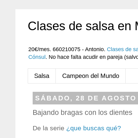
Clases de salsa en
20€/mes. 660210075 - Antonio.
Clases de s
Cónsul
. No hace falta acudir en pareja (sa
Salsa
Campeon del Mundo
SÁBADO, 28 DE AGOSTO 
Bajando bragas con los dientes
De la serie
¿que buscas qué?