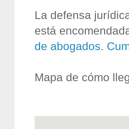
La defensa jurídic
está encomendada
de abogados
.
Cum
Mapa de cómo lleg