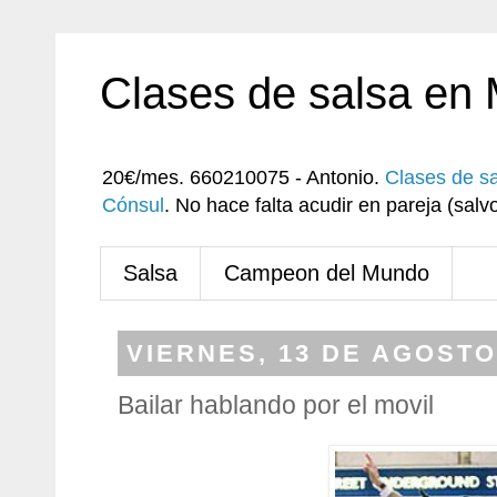
Clases de salsa en
20€/mes. 660210075 - Antonio.
Clases de s
Cónsul
. No hace falta acudir en pareja (sa
Salsa
Campeon del Mundo
VIERNES, 13 DE AGOSTO
Bailar hablando por el movil