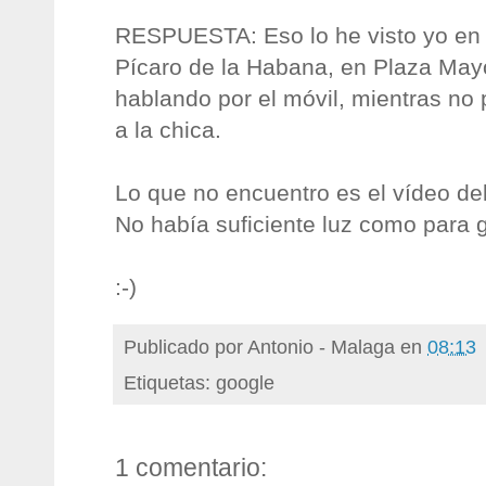
RESPUESTA: Eso lo he visto yo en p
Pícaro de la Habana, en Plaza May
hablando por el móvil, mientras no 
a la chica.
Lo que no encuentro es el vídeo de
No había suficiente luz como para g
:-)
Publicado por
Antonio - Malaga
en
08:13
Etiquetas: google
1 comentario: