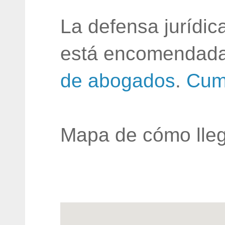
La defensa jurídic
está encomendada
de abogados
.
Cum
Mapa de cómo lleg