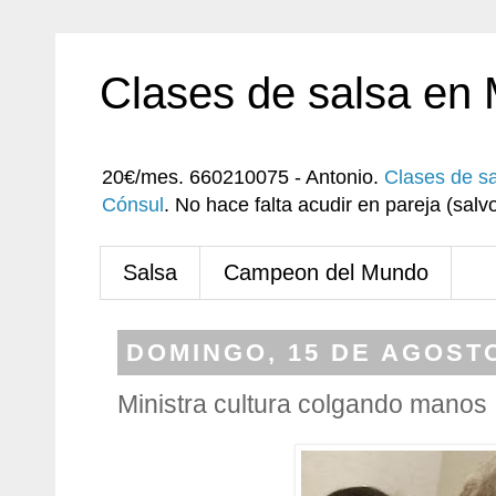
Clases de salsa en
20€/mes. 660210075 - Antonio.
Clases de s
Cónsul
. No hace falta acudir en pareja (sa
Salsa
Campeon del Mundo
DOMINGO, 15 DE AGOSTO
Ministra cultura colgando manos