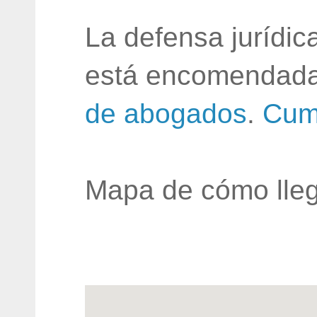
La defensa jurídic
está encomendada
de abogados
.
Cum
Mapa de cómo lleg