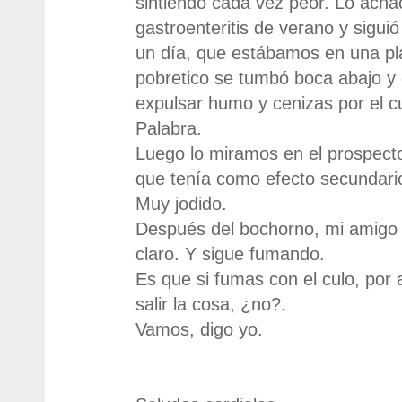
sintiendo cada vez peor. Lo acha
gastroenteritis de verano y sigui
un día, que estábamos en una pla
pobretico se tumbó boca abajo y
expulsar humo y cenizas por el 
Palabra.
Luego lo miramos en el prospecto
que tenía como efecto secundario 
Muy jodido.
Después del bochorno, mi amigo 
claro. Y sigue fumando.
Es que si fumas con el culo, por 
salir la cosa, ¿no?.
Vamos, digo yo.