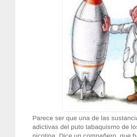
Parece ser que una de las sustanc
adictivas del puto tabaquismo de lo
nicotina. Dice un compañero, que 