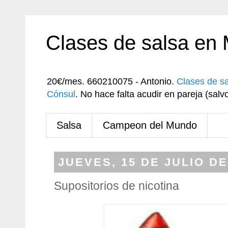
Clases de salsa en
20€/mes. 660210075 - Antonio.
Clases de s
Cónsul
. No hace falta acudir en pareja (sa
Salsa
Campeon del Mundo
JUEVES, 15 DE JULIO DE
Supositorios de nicotina