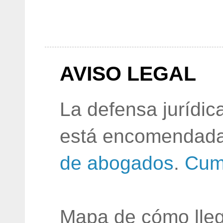
AVISO LEGAL
La defensa jurídic
está encomendada
de abogados
.
Cum
Mapa de cómo lleg