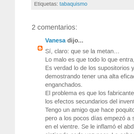
Etiquetas:
tabaquismo
2 comentarios:
Vanesa
dijo...
Sí, claro: que se la metan…
Lo malo es que todo lo que entra, 
Es verdad lo de los supositorios 
demostrando tener una alta efic
enganchados.
El problema es que los fabricant
los efectos secundarios del inven
Tengo un amigo que hace poquit
pero a los pocos días empezó a s
en el vientre. Se le inflamó el a