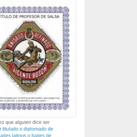
z que alguien dice ser
r titulado o diplomado de
ailes latinos o bailes de