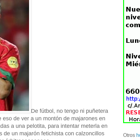
De fútbol, no tengo ni puñetera
e eso de ver a un montón de majarones en
das a una pelotita, para intentar meterla en
s de un majarón fetichista con calzoncillos
Otros
h