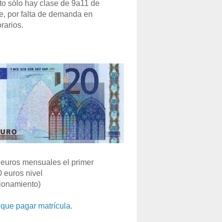
o sólo hay clase de 9a11 de
e, por falta de demanda en
rarios.
euros mensuales el primer
0 euros nivel
ionamiento)
que pagar matrícula
.