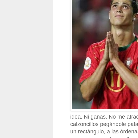
idea. Ni ganas. No me atra
calzoncillos pegándole pata
un rectángulo, a las órdena