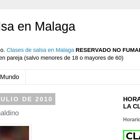
lsa en Malaga
io.
Clases de salsa en Malaga
RESERVADO NO FUMA
r en pareja (salvo menores de 18 o mayores de 60)
 Mundo
ULIO DE 2010
HORA
LA C
naldino
Horari