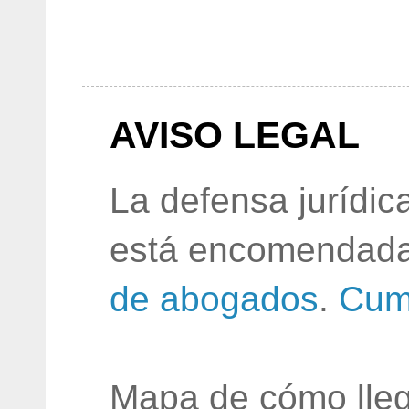
AVISO LEGAL
La defensa jurídic
está encomendada
de abogados
.
Cum
Mapa de cómo lleg