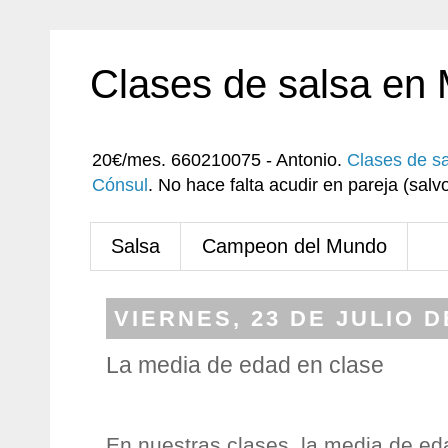
Clases de salsa en
20€/mes. 660210075 - Antonio.
Clases de s
Cónsul
. No hace falta acudir en pareja (sa
Salsa
Campeon del Mundo
VIERNES, 23 DE JULIO D
La media de edad en clase
En nuestras clases, la media de ed