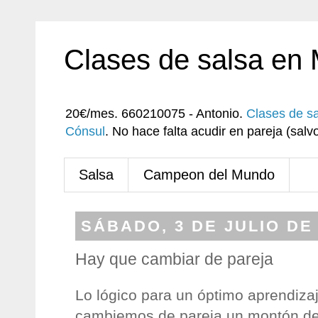
Clases de salsa en
20€/mes. 660210075 - Antonio.
Clases de s
Cónsul
. No hace falta acudir en pareja (sa
Salsa
Campeon del Mundo
SÁBADO, 3 DE JULIO DE
Hay que cambiar de pareja
Lo lógico para un óptimo aprendiza
cambiemos de pareja un montón de 