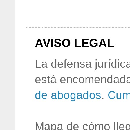
AVISO LEGAL
La defensa jurídic
está encomendada
de abogados
.
Cum
Mapa de cómo lleg