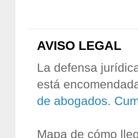
AVISO LEGAL
La defensa jurídic
está encomendada
de abogados
.
Cum
Mapa de cómo lleg