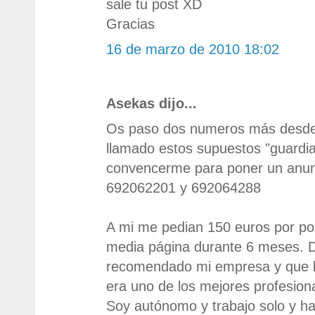
sale tu post XD
Gracias
16 de marzo de 2010 18:02
Asekas dijo...
Os paso dos numeros más desde
llamado estos supuestos "guardias
convencerme para poner un anunc
692062201 y 692064288
A mi me pedian 150 euros por po
media página durante 6 meses. D
recomendado mi empresa y que l
era uno de los mejores profesion
Soy autónomo y trabajo solo y h