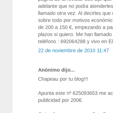
adelante que no podía atenderl
llamado otra vez. Al decirles que
sobre todo por motivos económic
de 200 a 150 €, empezando a pag
plazos si quiero. Me han llamad
teléfono : 692064288 y vivo en El
22 de noviembre de 2010 11:47
Anónimo dijo...
Chapeau por tu blog!!!
Apunta este nº 625093653 me ac
publicidad por 200€.