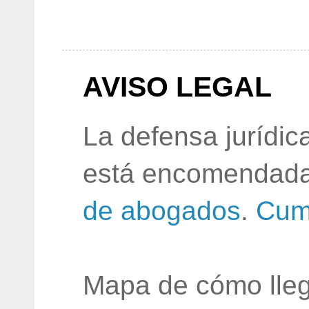
AVISO LEGAL
La defensa jurídic
está encomendada
de abogados
.
Cum
Mapa de cómo lleg