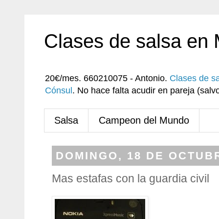
Clases de salsa en
20€/mes. 660210075 - Antonio.
Clases de s
Cónsul
. No hace falta acudir en pareja (sa
Salsa
Campeon del Mundo
DOMINGO, 18 DE OCTUBR
Mas estafas con la guardia civil