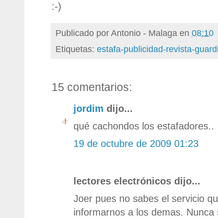
:-)
Publicado por
Antonio - Malaga
en
08:10
Etiquetas:
estafa-publicidad-revista-guardi
15 comentarios:
jordim
dijo...
qué cachondos los estafadores..
19 de octubre de 2009 01:23
lectores electrónicos dijo...
Joer pues no sabes el servicio q
informarnos a los demas. Nunca