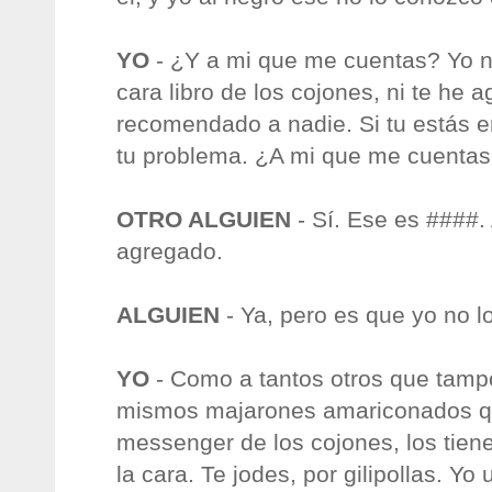
YO
- ¿Y a mi que me cuentas? Yo n
cara libro de los cojones, ni te he 
recomendado a nadie. Si tu estás en 
tu problema. ¿A mi que me cuentas
OTRO ALGUIEN
- Sí. Ese es ####
agregado.
ALGUIEN
- Ya, pero es que yo no l
YO
- Como a tantos otros que tam
mismos majarones amariconados qu
messenger de los cojones, los tiene
la cara. Te jodes, por gilipollas. Yo