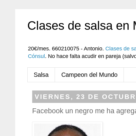
Clases de salsa en
20€/mes. 660210075 - Antonio.
Clases de s
Cónsul
. No hace falta acudir en pareja (sa
Salsa
Campeon del Mundo
VIERNES, 23 DE OCTUBR
Facebook un negro me ha agreg