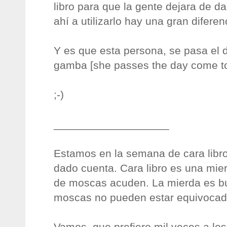
libro para que la gente dejara de d
ahí a utilizarlo hay una gran diferen
Y es que esta persona, se pasa el 
gamba [she passes the day come to 
;-)
___________________
Estamos en la semana de cara libro,
dado cuenta. Cara libro es una mier
de moscas acuden. La mierda es bu
moscas no pueden estar equivocad
Vamos, que prefiero mil veces a l