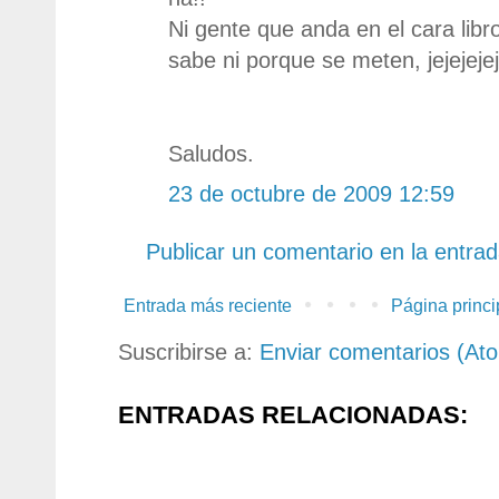
Ni gente que anda en el cara libr
sabe ni porque se meten, jejejejej
Saludos.
23 de octubre de 2009 12:59
Publicar un comentario en la entra
Entrada más reciente
Página princi
Suscribirse a:
Enviar comentarios (At
ENTRADAS RELACIONADAS: