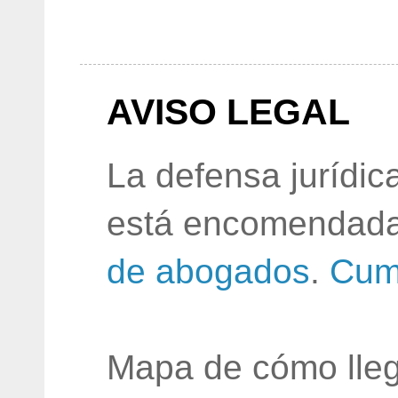
AVISO LEGAL
La defensa jurídic
está encomendada
de abogados
.
Cum
Mapa de cómo lleg