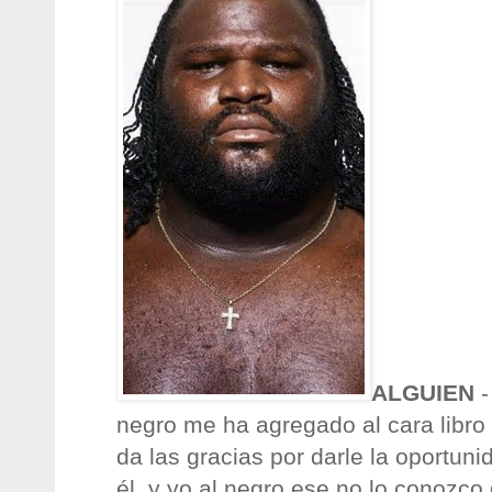
ALGUIEN
-
negro me ha agregado al cara libro
da las gracias por darle la oportuni
él, y yo al negro ese no lo conozco