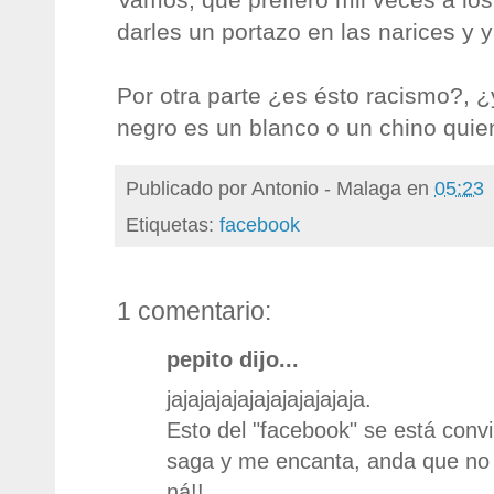
darles un portazo en las narices y 
Por otra parte ¿es ésto racismo?, ¿
negro es un blanco o un chino quie
Publicado por
Antonio - Malaga
en
05:23
Etiquetas:
facebook
1 comentario:
pepito dijo...
jajajajajajajajajajajaja.
Esto del "facebook" se está convi
saga y me encanta, anda que no 
ná!!