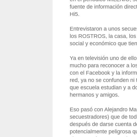
fuente de información direct
Hi5.
Entrevistaron a unos secues
los ROSTROS, la casa, los a
social y económico que tie
Ya en televisión uno de ell
mucho para reconocer a los
con el Facebook y la infor
red, ya no se confunden ni 
que escuela estudian y a d
hermanos y amigos.
Eso pasó con Alejandro Mar
secuestradores) que de todo
después de darse cuenta de
potencialmente peligrosa qu