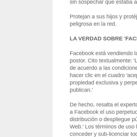
sin sospechar que estaba 
Protejan a sus hijos y prot
peligrosa en la red.
LA VERDAD SOBRE 'FA
Facebook está vendiendo la
postor. Cito textualmente:
de acuerdo a las condicion
hacer clic en el cuadro 'ace
propiedad exclusiva y perp
publican.'
De hecho, resalta el expert
a Facebook el uso perpetuo 
distribución o despliegue p
Web.' Los términos de uso 
conceder y sub-licenciar tod