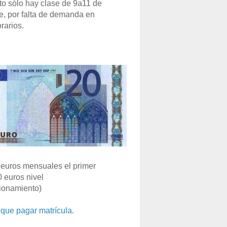
o sólo hay clase de 9a11 de
e, por falta de demanda en
rarios.
euros mensuales el primer
0 euros nivel
ionamiento)
que pagar matrícula
.