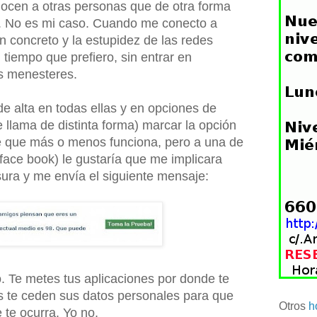
onocen a otras personas que de otra forma
r. No es mi caso. Cuando me conecto a
en concreto y la estupidez de las redes
tiempo que prefiero, sin entrar en
s menesteres.
e alta en todas ellas y en opciones de
e llama de distinta forma) marcar la opción
ce que más o menos funciona, pero a una de
a (face book) le gustaría que me implicara
ura y me envía el siguiente mensaje:
co. Te metes tus aplicaciones por donde te
s te ceden sus datos personales para que
Otros
h
 te ocurra. Yo no.