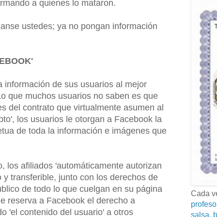
armando a quienes lo mataron.
éjanse ustedes; ya no pongan información
CEBOOK'
 información de sus usuarios al mejor
 'Lo que muchos usuarios no saben es que
es del contrato que virtualmente asumen al
pto', los usuarios le otorgan a Facebook la
etua de toda la información e imágenes que
o, los afiliados 'automáticamente autorizan
y transferible, junto con los derechos de
úblico de todo lo que cuelgan en su página
Cada ve
le reserva a Facebook el derecho a
profeso
o 'el contenido del usuario' a otros
salsa, b