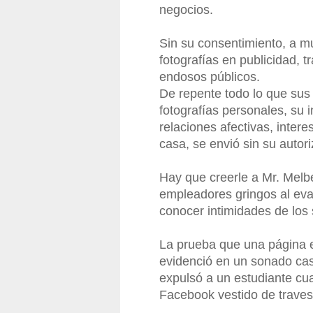
negocios.
Sin su consentimiento, a mu
fotografías en publicidad,
endosos públicos.
De repente todo lo que sus 
fotografías personales, su i
relaciones afectivas, intere
casa, se envió sin su autor
Hay que creerle a Mr. Mel
empleadores gringos al eva
conocer intimidades de los s
La prueba que una página 
evidenció en un sonado ca
expulsó a un estudiante cu
Facebook vestido de traves