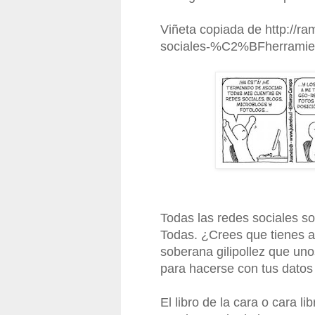
Viñeta copiada de http://r
sociales-%C2%BFherramient
Todas las redes sociales s
Todas. ¿Crees que tienes am
soberana gilipollez que un
para hacerse con tus datos
El libro de la cara o cara l