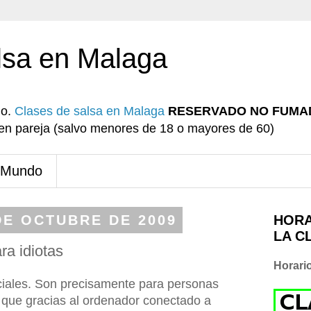
lsa en Malaga
io.
Clases de salsa en Malaga
RESERVADO NO FUMA
r en pareja (salvo menores de 18 o mayores de 60)
 Mundo
DE OCTUBRE DE 2009
HORA
LA C
ra idiotas
Horari
ciales. Son precisamente para personas
y que gracias al ordenador conectado a