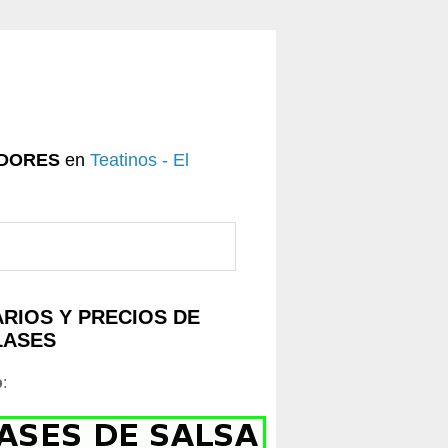
DORES
en
Teatinos - El
RIOS Y PRECIOS DE
LASES
o
: