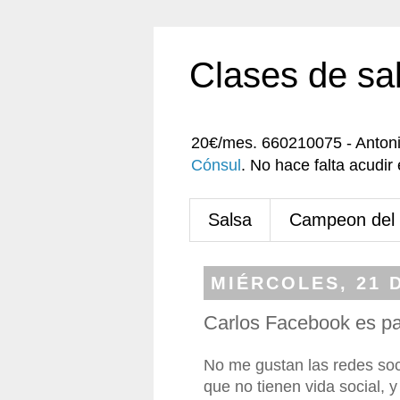
Clases de sa
20€/mes. 660210075 - Anton
Cónsul
. No hace falta acudi
Salsa
Campeon del
MIÉRCOLES, 21 
Carlos Facebook es pa
No me gustan las redes so
que no tienen vida social, 