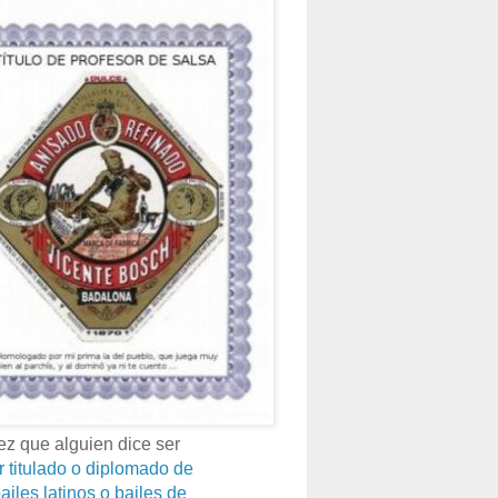
z que alguien dice ser
r titulado o diplomado de
ailes latinos o bailes de