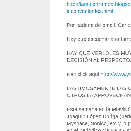
http://lamujertrampa.blogs
inconvenientes.html
Por cadena de email, Carlos
Hay que escuchar atentament
HAY QUE VERLO, ES MU
DECISIÓN AL RESPECTO
Haz click aqui
http://www.
LASTIMOSAMENTE LAS 
OTROS LA APROVECHAN 
Esta semana en la televisió
Joaquín López Dóriga (peri
Myspace, Sonico, etc y lo p
en el periódico MILENIO, 