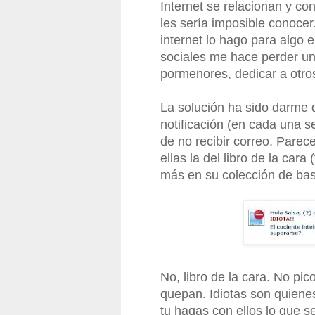
Internet se relacionan y c
les sería imposible conoce
internet lo hago para algo 
sociales me hace perder un 
pormenores, dedicar a otro
La solución ha sido darme d
notificación (en cada una s
de no recibir correo. Pare
ellas la del libro de la car
más en su colección de bas
No, libro de la cara. No pi
quepan. Idiotas son quiene
tu hagas con ellos lo que se