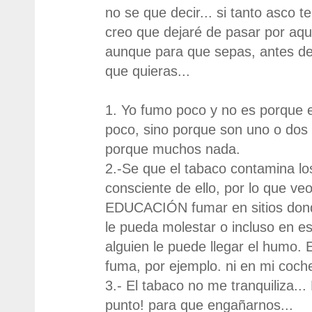
no se que decir... si tanto asco t
creo que dejaré de pasar por aquí 
aunque para que sepas, antes de
que quieras...
1. Yo fumo poco y no es porque 
poco, sino porque son uno o dos a
porque muchos nada.
2.-Se que el tabaco contamina l
consciente de ello, por lo que 
EDUCACIÓN fumar en sitios dond
le pueda molestar o incluso en esp
alguien le puede llegar el humo.
fuma, por ejemplo. ni en mi coch
3.- El tabaco no me tranquiliza..
punto! para que engañarnos...