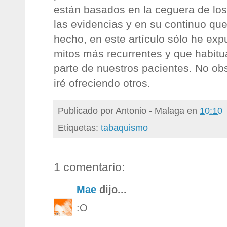
están basados en la ceguera de los
las evidencias y en su continuo qu
hecho, en este artículo sólo he exp
mitos más recurrentes y que habit
parte de nuestros pacientes. No obs
iré ofreciendo otros.
Publicado por
Antonio - Malaga
en
10:10
Etiquetas:
tabaquismo
1 comentario:
Mae
dijo...
:O