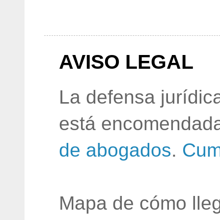
AVISO LEGAL
La defensa jurídic
está encomendada
de abogados
.
Cum
Mapa de cómo lleg