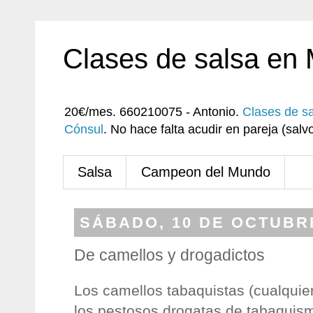
Clases de salsa en
20€/mes. 660210075 - Antonio.
Clases de s
Cónsul
. No hace falta acudir en pareja (sa
Salsa
Campeon del Mundo
SÁBADO, 10 DE OCTUBR
De camellos y drogadictos
Los camellos tabaquistas (cualquie
los pestosos drogatas de tabaquis