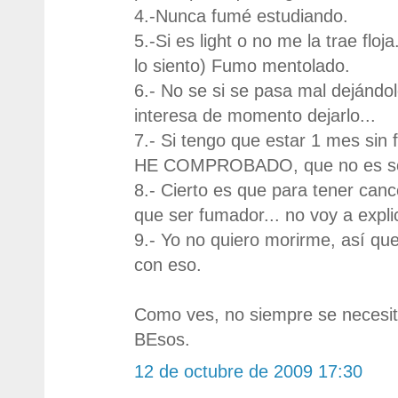
4.-Nunca fumé estudiando.
5.-Si es light o no me la trae flo
lo siento) Fumo mentolado.
6.- No se si se pasa mal dejándo
interesa de momento dejarlo...
7.- Si tengo que estar 1 mes sin
HE COMPROBADO, que no es solo
8.- Cierto es que para tener can
que ser fumador... no voy a expl
9.- Yo no quiero morirme, así q
con eso.
Como ves, no siempre se necesi
BEsos.
12 de octubre de 2009 17:30