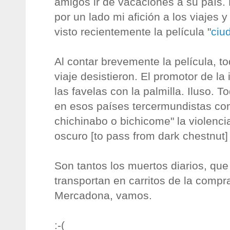
amigos ir de vacaciones a su país.
por un lado mi afición a los viajes 
visto recientemente la película "
ciu
Al contar brevemente la película, t
viaje desistieron. El promotor de la
las favelas con la palmilla. Iluso.
en esos países tercermundistas com
chichinabo o bichicome" la violenc
oscuro [to pass from dark chestnut]
Son tantos los muertos diarios, que
transportan en carritos de la compr
Mercadona, vamos.
:-(