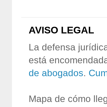
AVISO LEGAL
La defensa jurídic
está encomendada
de abogados
.
Cum
Mapa de cómo lleg