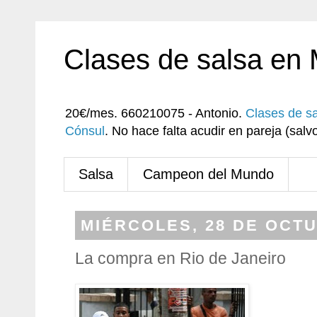
Clases de salsa en
20€/mes. 660210075 - Antonio.
Clases de s
Cónsul
. No hace falta acudir en pareja (sa
Salsa
Campeon del Mundo
MIÉRCOLES, 28 DE OCTU
La compra en Rio de Janeiro