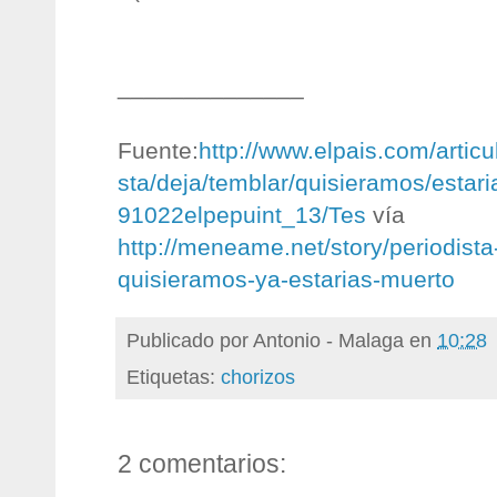
______________
Fuente:
http://www.elpais.com/articu
sta/deja/temblar/quisieramos/estar
91022elpepuint_13/Tes
vía
http://meneame.net/story/periodista
quisieramos-ya-estarias-muerto
Publicado por
Antonio - Malaga
en
10:28
Etiquetas:
chorizos
2 comentarios: