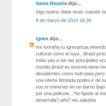
Santa Rosalia
dijo...
Algo bueno debe tener cuando tan
9 de marzo de 2010 18:26
Igneo
dijo...
me extraña tu ignorancia,viniendo
cultural como el tuyo...Brasil jun
India van a ser las principales e
mundo,Brasil es enorme,tiene ri
decadentes como todo pais,pero t
una oferta ilimitada podes ir de t
vos te meterias en un barrio baj
por una pelicula...?te fijaste al
desarrolla?,año? etc.saludos