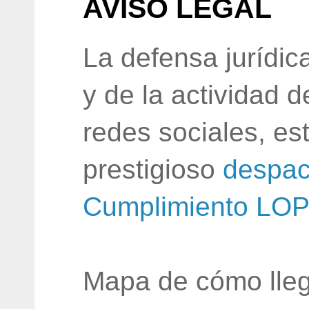
AVISO LEGAL
La defensa jurídic
y de la actividad 
redes sociales, e
prestigioso
despac
Cumplimiento LO
Mapa de cómo lleg