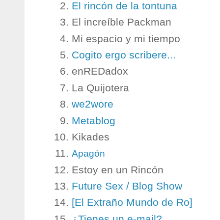
El rincón de la tontuna
El increíble Packman
Mi espacio y mi tiempo
Cogito ergo scribere...
enREDadox
La Quijotera
we2wore
Metablog
Kikades
Apagón
Estoy en un Rincón
Future Sex / Blog Show
[El Extraño Mundo de Ro]
¿Tienes un e-mail?