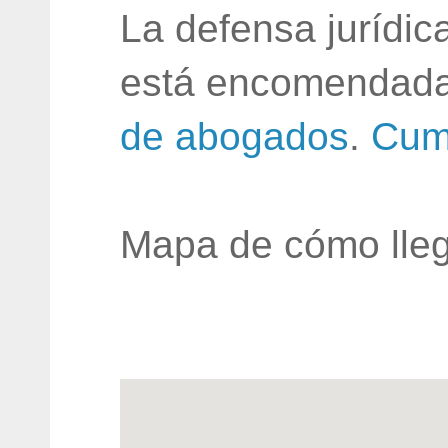
La defensa jurídic
está encomendada
de abogados
.
Cum
Mapa de cómo lleg