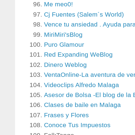
Me meo0!
Cj Fuentes (Salem´s World)
Vence tu ansiedad . Ayuda para
MiriMiri'sBlog
Puro Glamour
Red Expanding WeBlog
Dinero Weblog
VentaOnline-La aventura de ven
Videoclips Alfredo Malaga
Asesor de Bolsa -El blog de la 
Clases de baile en Malaga
Frases y Flores
Conoce Tus Impuestos