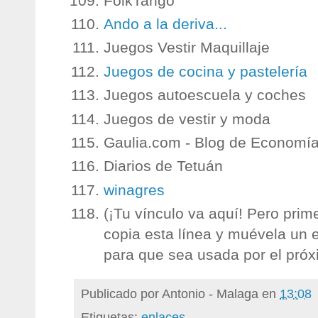
FolkTango
Ando a la deriva...
Juegos Vestir Maquillaje
Juegos de cocina y pastelería
Juegos autoescuela y coches
Juegos de vestir y moda
Gaulia.com - Blog de Economí
Diarios de Tetuán
winagres
(¡Tu vínculo va aquí! Pero prim
copia esta línea y muévela un 
para que sea usada por el próx
Publicado por
Antonio - Malaga
en
13:08
Etiquetas:
enlaces