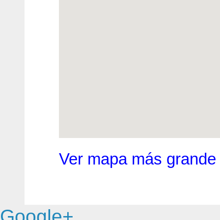
Ver mapa más grande
Google+