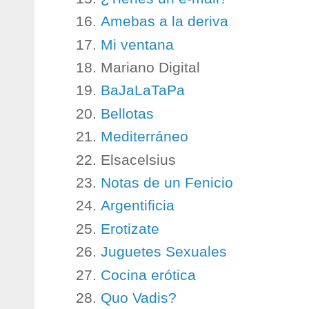
Amebas a la deriva
Mi ventana
Mariano Digital
BaJaLaTaPa
Bellotas
Mediterráneo
Elsacelsius
Notas de un Fenicio
Argentificia
Erotizate
Juguetes Sexuales
Cocina erótica
Quo Vadis?