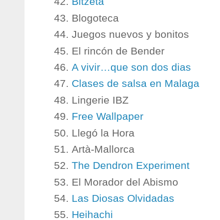
Bitzeta
Blogoteca
Juegos nuevos y bonitos
El rincón de Bender
A vivir…que son dos dias
Clases de salsa en Malaga
Lingerie IBZ
Free Wallpaper
Llegó la Hora
Artà-Mallorca
The Dendron Experiment
El Morador del Abismo
Las Diosas Olvidadas
Heihachi