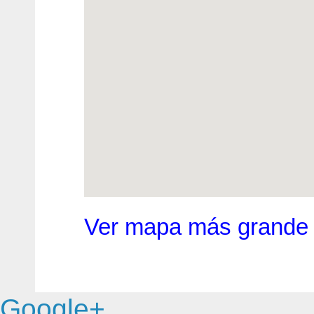
Ver mapa más grande
Google+