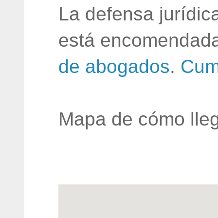
La defensa jurídic
está encomendada
de abogados
.
Cum
Mapa de cómo lleg