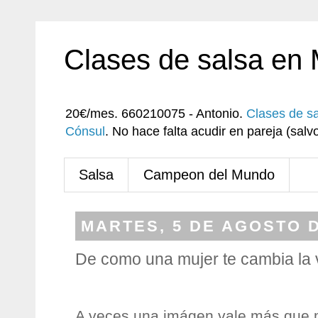
Clases de salsa en
20€/mes. 660210075 - Antonio.
Clases de s
Cónsul
. No hace falta acudir en pareja (sa
Salsa
Campeon del Mundo
MARTES, 5 DE AGOSTO D
De como una mujer te cambia la 
A veces una imágen vale más que m