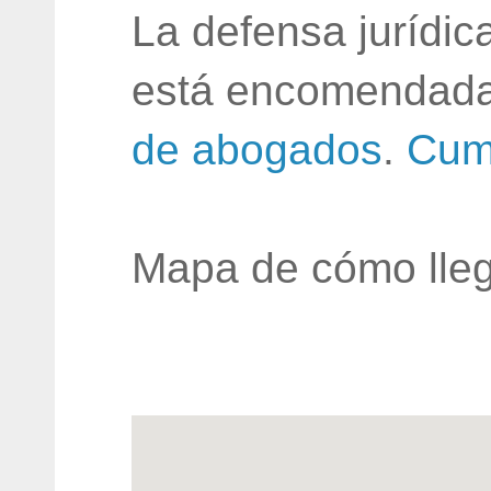
La defensa jurídic
está encomendada
de abogados
.
Cum
Mapa de cómo lleg