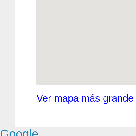
Ver mapa más grande
Google+